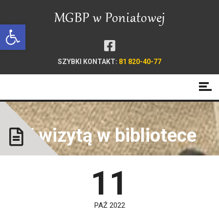
Open toolbar
SZYBKI KONTAKT:
81 820-40-77
Z wizytą w bibliotece
11
PAŹ 2022