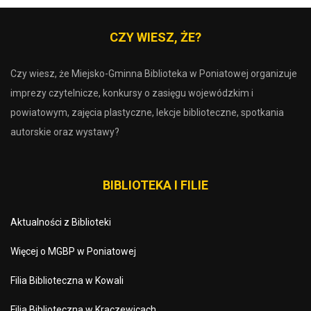
CZY WIESZ, ŻE?
Czy wiesz, że Miejsko-Gminna Biblioteka w Poniatowej organizuje
imprezy czytelnicze, konkursy o zasięgu wojewódzkim i
powiatowym, zajęcia plastyczne, lekcje biblioteczne, spotkania
autorskie oraz wystawy?
BIBLIOTEKA I FILIE
Aktualności z Biblioteki
Więcej o MGBP w Poniatowej
Filia Biblioteczna w Kowali
Filia Biblioteczna w Kraczewicach