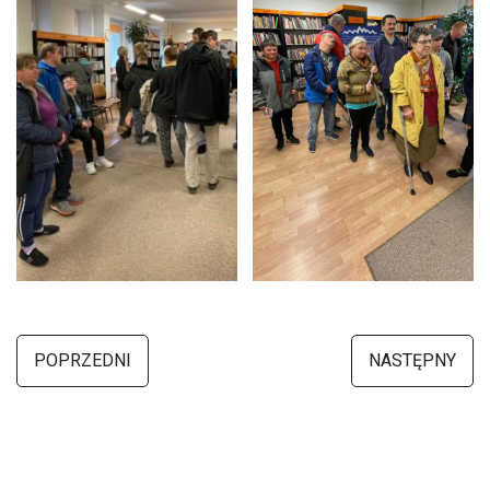
POPRZEDNI
NASTĘPNY