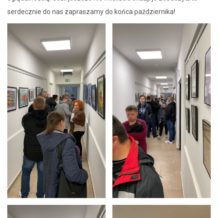
serdecznie do nas zapraszamy do końca października!