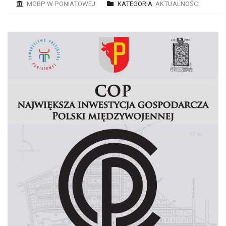
MGBP W PONIATOWEJ
KATEGORIA:
AKTUALNOŚCI