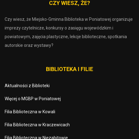
CZY WIESZ, ŻE?
Czy wiesz, że Miejsko-Gminna Biblioteka w Poniatowej organizuje
imprezy czytelnicze, konkursy o zasięgu wojewódzkim i
powiatowym, zajęcia plastyczne, lekcje biblioteczne, spotkania
autorskie oraz wystawy?
BIBLIOTEKA I FILIE
Aktualności z Biblioteki
Więcej o MGBP w Poniatowej
Filia Biblioteczna w Kowali
Filia Biblioteczna w Kraczewicach
Filia Biblioteczna w Niezabitowie