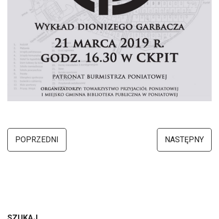
POPRZEDNI
NASTĘPNY
SZUKAJ