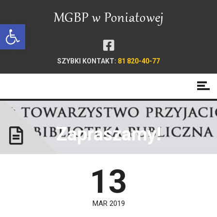
Open toolbar
SZYBKI KONTAKT:
81 820-40-77
Zapraszamy!
13
MAR 2019