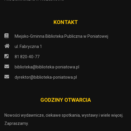
KONTAKT
Miejsko-Gminna Biblioteka Publiczna w Poniatowej
ul. Fabryczna 1
81 820-40-77
biblioteka@biblioteka-poniatowa.pl
dyrektor@biblioteka-poniatowa.pl
GODZINY OTWARCIA
Nowości wydawnicze, ciekawe spotkania, wystawy i wiele więcej.
Zapraszamy.