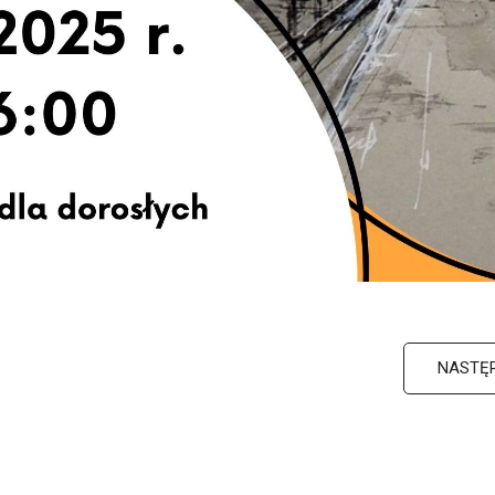
NASTĘ