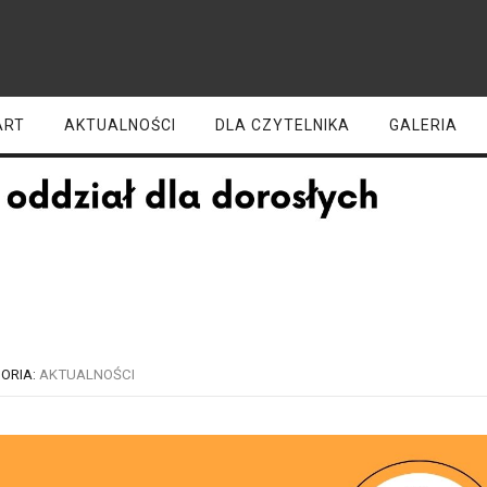
ART
AKTUALNOŚCI
DLA CZYTELNIKA
GALERIA
Zapraszamy!
ORIA:
AKTUALNOŚCI