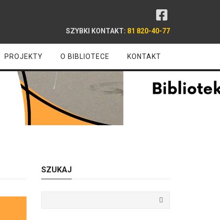
SZYBKI KONTAKT:
81 820-40-77
PROJEKTY
O BIBLIOTECE
KONTAKT
SZUKAJ