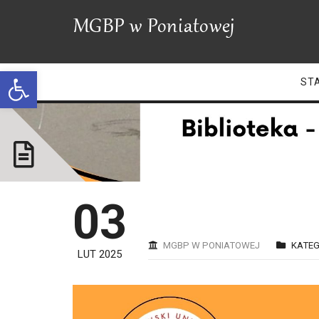
Open toolbar
ST
03
MGBP W PONIATOWEJ
KATEG
LUT 2025