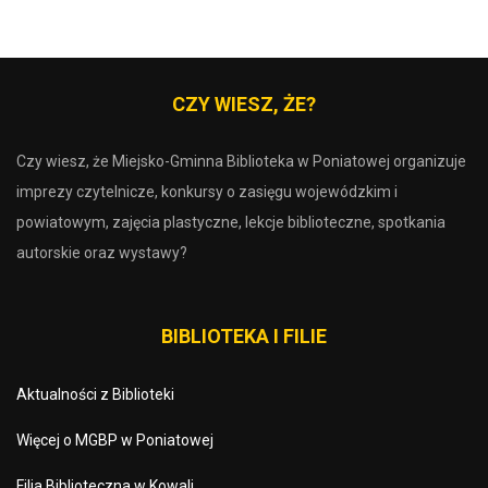
CZY WIESZ, ŻE?
Czy wiesz, że Miejsko-Gminna Biblioteka w Poniatowej organizuje
imprezy czytelnicze, konkursy o zasięgu wojewódzkim i
powiatowym, zajęcia plastyczne, lekcje biblioteczne, spotkania
autorskie oraz wystawy?
BIBLIOTEKA I FILIE
Aktualności z Biblioteki
Więcej o MGBP w Poniatowej
Filia Biblioteczna w Kowali