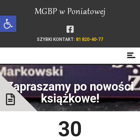
Open toolbar
SZYBKI KONTAKT:
81 820-40-77
Zapraszamy po nowości
książkowe!
30