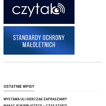
OSTATNIE WPISY
WYSTAWA ULI GIERCZAK ZAPRASZAMY!
WAKACJE W BIBLIOTECE – CZAS START!