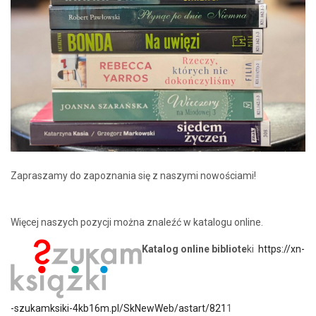
Zapraszamy do zapoznania się z naszymi nowościami!
Więcej naszych pozycji można znaleźć w katalogu online.
Katalog online bibliote
ki
https://xn-
-szukamksiki-4kb16m.pl/SkNewWeb/astart/821
1