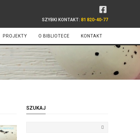
SZYBKI KONTAKT:
81 820-40-77
PROJEKTY
O BIBLIOTECE
KONTAKT
SZUKAJ