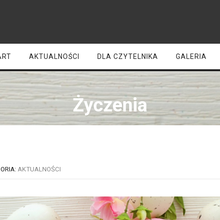
ART
AKTUALNOŚCI
DLA CZYTELNIKA
GALERIA
Życzenia
ORIA:
AKTUALNOŚCI