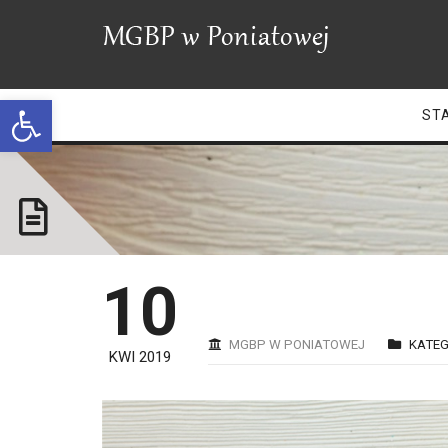
Open toolbar
ST
10
MGBP W PONIATOWEJ
KATEG
KWI 2019