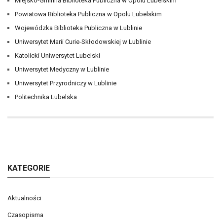
Miejsko-Gminna Biblioteka Publiczna w Opolu Lubelskim
Powiatowa Biblioteka Publiczna w Opolu Lubelskim
Wojewódzka Biblioteka Publiczna w Lublinie
Uniwersytet Marii Curie-Skłodowskiej w Lublinie
Katolicki Uniwersytet Lubelski
Uniwersytet Medyczny w Lublinie
Uniwersytet Przyrodniczy w Lublinie
Politechnika Lubelska
KATEGORIE
Aktualności
Czasopisma