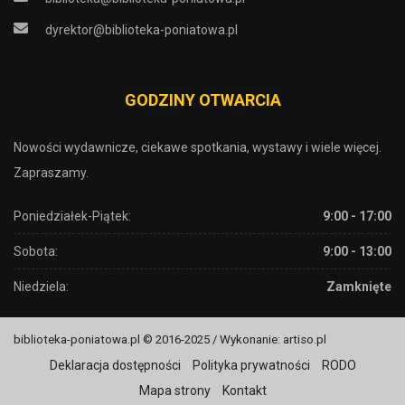
dyrektor@biblioteka-poniatowa.pl
GODZINY OTWARCIA
Nowości wydawnicze, ciekawe spotkania, wystawy i wiele więcej.
Zapraszamy.
Poniedziałek-Piątek:
9:00 - 17:00
Sobota:
9:00 - 13:00
Niedziela:
Zamknięte
biblioteka-poniatowa.pl © 2016-2025 / Wykonanie: artiso.pl
Deklaracja dostępności
Polityka prywatności
RODO
Mapa strony
Kontakt