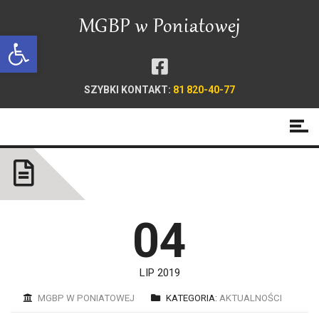
Open toolbar
SZYBKI KONTAKT:
81 820-40-77
04
LIP 2019
MGBP W PONIATOWEJ
KATEGORIA:
AKTUALNOŚCI