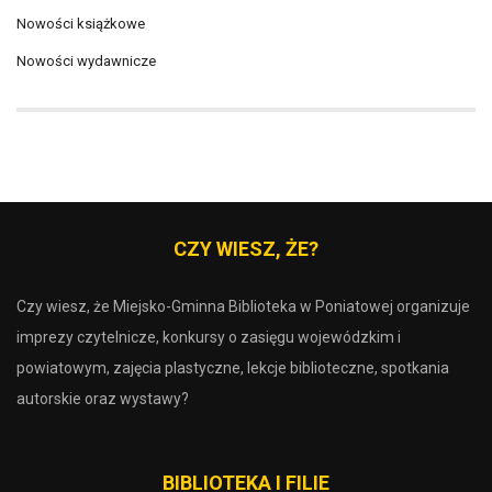
Nowości książkowe
Nowości wydawnicze
CZY WIESZ, ŻE?
Czy wiesz, że Miejsko-Gminna Biblioteka w Poniatowej organizuje
imprezy czytelnicze, konkursy o zasięgu wojewódzkim i
powiatowym, zajęcia plastyczne, lekcje biblioteczne, spotkania
autorskie oraz wystawy?
BIBLIOTEKA I FILIE