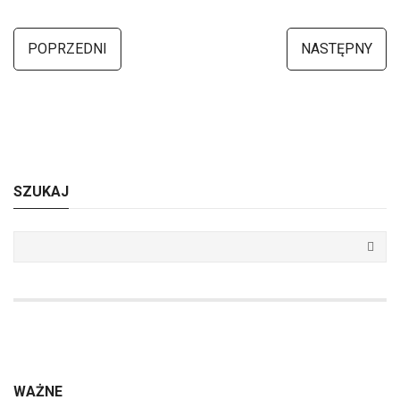
POPRZEDNI
NASTĘPNY
SZUKAJ
WAŻNE