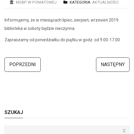
MGBP W PONIATOWEJ
KATEGORIA:
AKTUALNOŚCI
Informujemy, że w miesiącach lipiec, sierpień, wrzesień 2019
biblioteka w soboty będzie nieczynna.
Zapraszamy od poniedziałku do piątku w godz. od 9.00-17.00
POPRZEDNI
NASTĘPNY
SZUKAJ