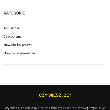
KATEGORIE
Aktualności
Czasopisma
Nowości książkowe
Nowości wydawnicze
CZY WIESZ, ŻE?
Czy wiesz, że Miejsko-Gminna Biblioteka w Poniatowej organizuje