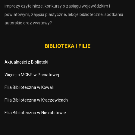
imprezy czytelnicze, konkursy o zasięgu wojewódzkim i
powiatowym, zajęcia plastyczne, lekcje biblioteczne, spotkania
autorskie oraz wystawy?
BIBLIOTEKA I FILIE
Aktualności z Biblioteki
Więcej o MGBP w Poniatowej
Filia Biblioteczna w Kowali
Filia Biblioteczna w Kraczewicach
Filia Biblioteczna w Niezabitowie