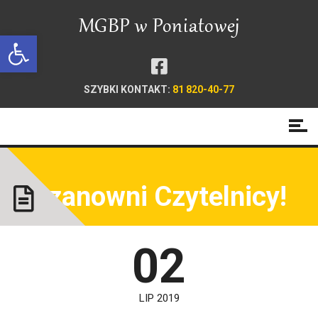
Open toolbar
SZYBKI KONTAKT:
81 820-40-77
Szanowni Czytelnicy!
02
LIP 2019