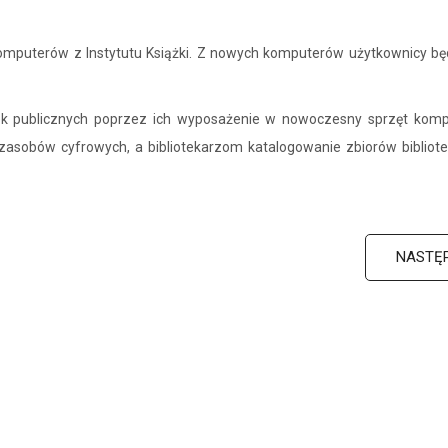
omputerów z Instytutu Książki. Z nowych komputerów użytkownicy bę
otek publicznych poprzez ich wyposażenie w nowoczesny sprzęt kom
 zasobów cyfrowych, a bibliotekarzom katalogowanie zbiorów bibliote
NASTĘ