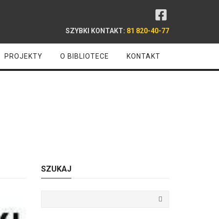
SZYBKI KONTAKT:
81 820-40-77
PROJEKTY
O BIBLIOTECE
KONTAKT
ki
SZUKAJ