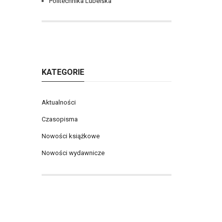
Politechnika Lubelska
KATEGORIE
Aktualności
Czasopisma
Nowości książkowe
Nowości wydawnicze