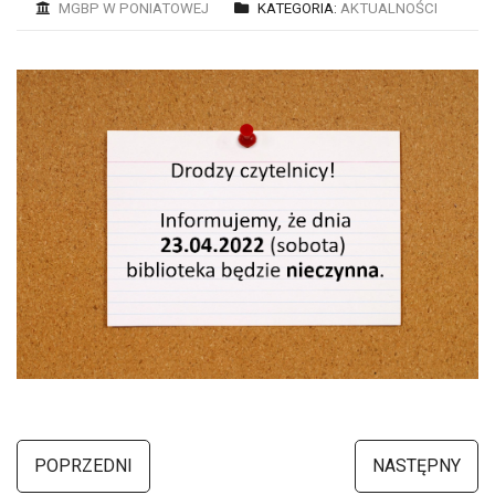
MGBP W PONIATOWEJ
KATEGORIA:
AKTUALNOŚCI
POPRZEDNI
NASTĘPNY