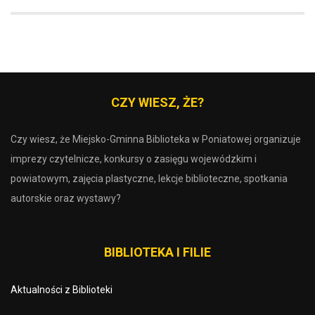
CZY WIESZ, ŻE?
Czy wiesz, że Miejsko-Gminna Biblioteka w Poniatowej organizuje
imprezy czytelnicze, konkursy o zasięgu wojewódzkim i
powiatowym, zajęcia plastyczne, lekcje biblioteczne, spotkania
autorskie oraz wystawy?
BIBLIOTEKA I FILIE
Aktualności z Biblioteki