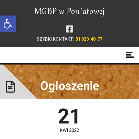
Open toolbar
SZYBKI KONTAKT:
81 820-40-77
Ogłoszenie
21
KWI 2022