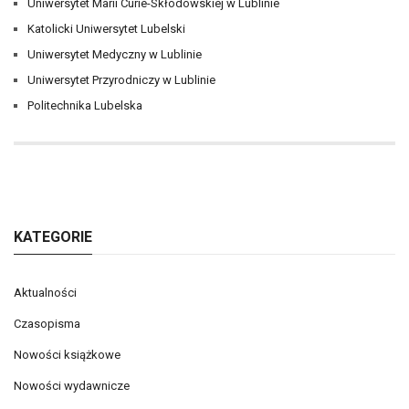
Uniwersytet Marii Curie-Skłodowskiej w Lublinie
Katolicki Uniwersytet Lubelski
Uniwersytet Medyczny w Lublinie
Uniwersytet Przyrodniczy w Lublinie
Politechnika Lubelska
KATEGORIE
Aktualności
Czasopisma
Nowości książkowe
Nowości wydawnicze